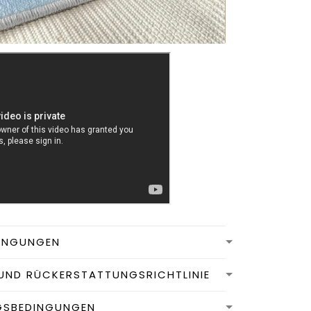
INGUNGEN
UND RÜCKERSTATTUNGSRICHTLINIE
GSBEDINGUNGEN