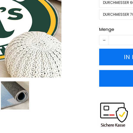
DURCHMESSER 60
DURCHMESSER 70
Menge
IN