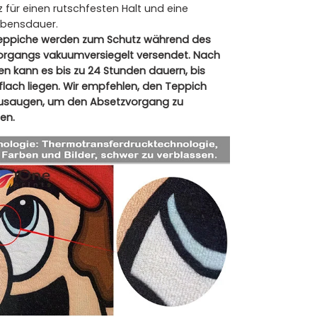
 für einen rutschfesten Halt und eine
ebensdauer.
eppiche werden zum Schutz während des
rgangs vakuumversiegelt versendet. Nach
n kann es bis zu 24 Stunden dauern, bis
flach liegen. Wir empfehlen, den Teppich
zusaugen, um den Absetzvorgang zu
en.