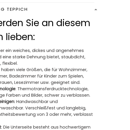
NG TEPPICH
rden Sie an diesem
 lieben:
Der ein weiches, dickes und angenehmes
 eine starke Dehnung bietet, staubdicht,
 flexibel.
ir haben viele Größen, die für Wohnzimmer,
mer, Badezimmer für Kinder zum Spielen,
Frauen, Lesezimmer usw. geeignet sind.
nologie
: Thermotransferdrucktechnologie,
ge Farben und Bilder, schwer zu verblassen.
reinigen
: Handwaschbar und
waschbar. Verschleißfest und langlebig,
heitsbewertung von 3 oder mehr, verblasst
t
: Die Unterseite besteht aus hochwertigem