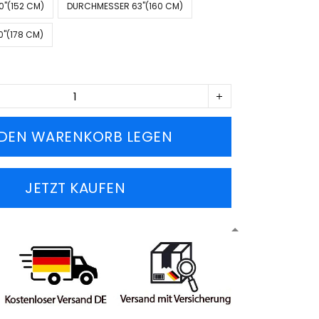
''(152 CM)
DURCHMESSER 63''(160 CM)
''(178 CM)
 DEN WARENKORB LEGEN
JETZT KAUFEN