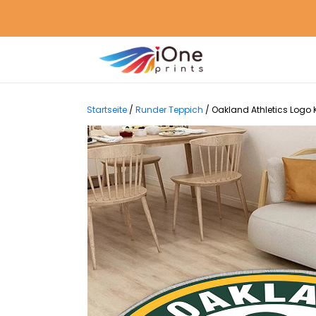
Startseite
/
Runder Teppich
/
Oakland Athletics Logo 