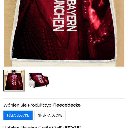
Wählen Sie Produkttyp:
Fleecedecke
FLEECEDECKE
SHERPA DECKE
Wählen Sie eine Größe(Zoll):
50''x35''