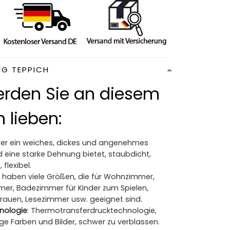
NG TEPPICH
rden Sie an diesem
 lieben:
Der ein weiches, dickes und angenehmes
 eine starke Dehnung bietet, staubdicht,
 flexibel.
ir haben viele Größen, die für Wohnzimmer,
mer, Badezimmer für Kinder zum Spielen,
Frauen, Lesezimmer usw. geeignet sind.
nologie
: Thermotransferdrucktechnologie,
ge Farben und Bilder, schwer zu verblassen.