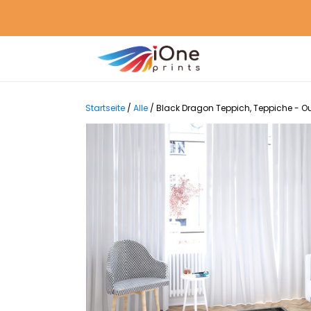
Startseite
/
Alle
/
Black Dragon Teppich, Teppiche - O