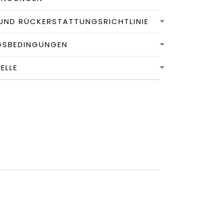
UND RÜCKERSTATTUNGSRICHTLINIE
GSBEDINGUNGEN
LLE