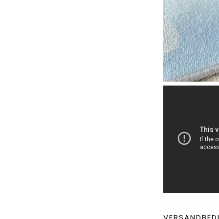
VERSANDBED