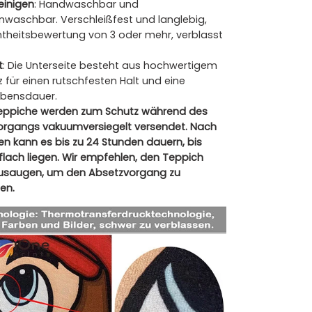
reinigen
: Handwaschbar und
waschbar. Verschleißfest und langlebig,
heitsbewertung von 3 oder mehr, verblasst
t
: Die Unterseite besteht aus hochwertigem
 für einen rutschfesten Halt und eine
ebensdauer.
eppiche werden zum Schutz während des
rgangs vakuumversiegelt versendet. Nach
n kann es bis zu 24 Stunden dauern, bis
flach liegen. Wir empfehlen, den Teppich
zusaugen, um den Absetzvorgang zu
en.