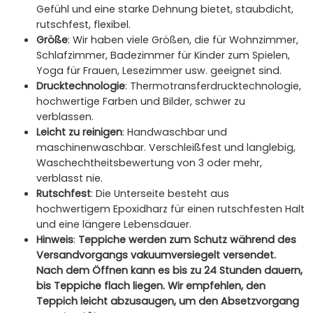
Gefühl und eine starke Dehnung bietet, staubdicht,
rutschfest, flexibel.
Größe
: Wir haben viele Größen, die für Wohnzimmer,
Schlafzimmer, Badezimmer für Kinder zum Spielen,
Yoga für Frauen, Lesezimmer usw. geeignet sind.
Drucktechnologie
: Thermotransferdrucktechnologie,
hochwertige Farben und Bilder, schwer zu
verblassen.
Leicht zu reinigen
: Handwaschbar und
maschinenwaschbar. Verschleißfest und langlebig,
Waschechtheitsbewertung von 3 oder mehr,
verblasst nie.
Rutschfest
: Die Unterseite besteht aus
hochwertigem Epoxidharz für einen rutschfesten Halt
und eine längere Lebensdauer.
Hinweis
:
Teppiche werden zum Schutz während des
Versandvorgangs vakuumversiegelt versendet.
Nach dem Öffnen kann es bis zu 24 Stunden dauern,
bis Teppiche flach liegen. Wir empfehlen, den
Teppich leicht abzusaugen, um den Absetzvorgang