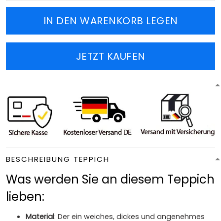
IN DEN WARENKORB LEGEN
JETZT KAUFEN
BESCHREIBUNG TEPPICH
Was werden Sie an diesem Teppich
lieben:
Material
: Der ein weiches, dickes und angenehmes