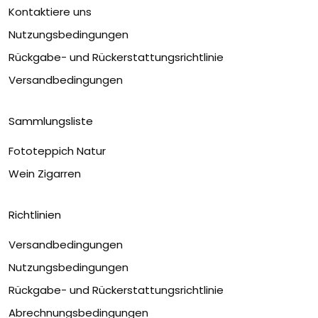
Kontaktiere uns
Nutzungsbedingungen
Rückgabe- und Rückerstattungsrichtlinie
Versandbedingungen
Sammlungsliste
Fototeppich Natur
Wein Zigarren
Richtlinien
Versandbedingungen
Nutzungsbedingungen
Rückgabe- und Rückerstattungsrichtlinie
Abrechnungsbedingungen