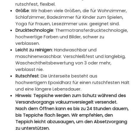
rutschfest, flexibel.
Größe
: Wir haben viele Größen, die für Wohnzimmer,
Schlafzimmer, Badezimmer für Kinder zum Spielen,
Yoga für Frauen, Lesezimmer usw. geeignet sind.
Drucktechnologie
: Thermotransferdrucktechnologie,
hochwertige Farben und Bilder, schwer zu
verblassen.
Leicht zu reinigen
: Handwaschbar und
maschinenwaschbar. Verschleißfest und langlebig,
Waschechtheitsbewertung von 3 oder mehr,
verblasst nie.
Rutschfest
: Die Unterseite besteht aus
hochwertigem Epoxidharz für einen rutschfesten Halt
und eine längere Lebensdauer.
Hinweis
:
Teppiche werden zum Schutz während des
Versandvorgangs vakuumversiegelt versendet.
Nach dem Öffnen kann es bis zu 24 Stunden dauern,
bis Teppiche flach liegen. Wir empfehlen, den
Teppich leicht abzusaugen, um den Absetzvorgang
zu unterstützen.