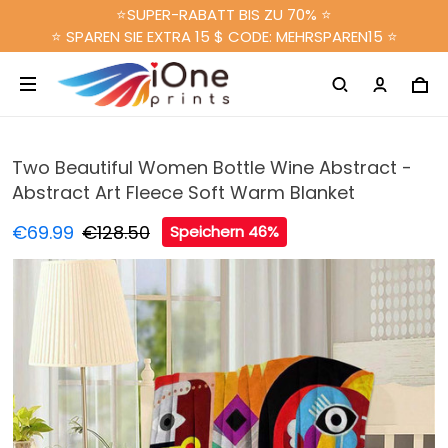
⭐SUPER-RABATT BIS ZU 70% ⭐
⭐ SPAREN SIE EXTRA 15 $ CODE: MEHRSPAREN15 ⭐
Two Beautiful Women Bottle Wine Abstract -
Abstract Art Fleece Soft Warm Blanket
€69.99
€128.50
Speichern 46%