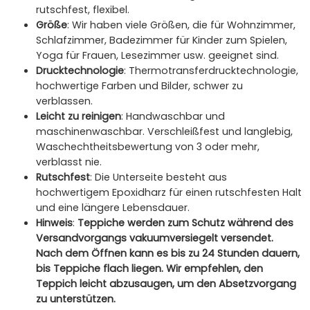
rutschfest, flexibel.
Größe
: Wir haben viele Größen, die für Wohnzimmer,
Schlafzimmer, Badezimmer für Kinder zum Spielen,
Yoga für Frauen, Lesezimmer usw. geeignet sind.
Drucktechnologie
: Thermotransferdrucktechnologie,
hochwertige Farben und Bilder, schwer zu
verblassen.
Leicht zu reinigen
: Handwaschbar und
maschinenwaschbar. Verschleißfest und langlebig,
Waschechtheitsbewertung von 3 oder mehr,
verblasst nie.
Rutschfest
: Die Unterseite besteht aus
hochwertigem Epoxidharz für einen rutschfesten Halt
und eine längere Lebensdauer.
Hinweis
:
Teppiche werden zum Schutz während des
Versandvorgangs vakuumversiegelt versendet.
Nach dem Öffnen kann es bis zu 24 Stunden dauern,
bis Teppiche flach liegen. Wir empfehlen, den
Teppich leicht abzusaugen, um den Absetzvorgang
zu unterstützen.