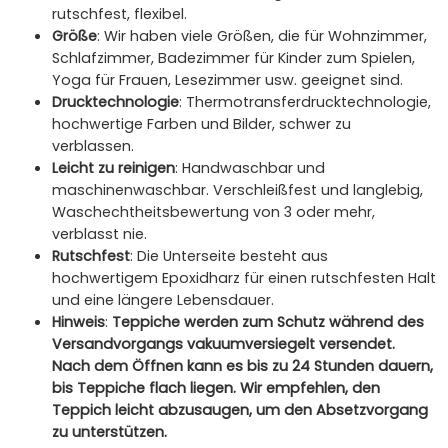
rutschfest, flexibel.
Größe
: Wir haben viele Größen, die für Wohnzimmer,
Schlafzimmer, Badezimmer für Kinder zum Spielen,
Yoga für Frauen, Lesezimmer usw. geeignet sind.
Drucktechnologie
: Thermotransferdrucktechnologie,
hochwertige Farben und Bilder, schwer zu
verblassen.
Leicht zu reinigen
: Handwaschbar und
maschinenwaschbar. Verschleißfest und langlebig,
Waschechtheitsbewertung von 3 oder mehr,
verblasst nie.
Rutschfest
: Die Unterseite besteht aus
hochwertigem Epoxidharz für einen rutschfesten Halt
und eine längere Lebensdauer.
Hinweis
:
Teppiche werden zum Schutz während des
Versandvorgangs vakuumversiegelt versendet.
Nach dem Öffnen kann es bis zu 24 Stunden dauern,
bis Teppiche flach liegen. Wir empfehlen, den
Teppich leicht abzusaugen, um den Absetzvorgang
zu unterstützen.