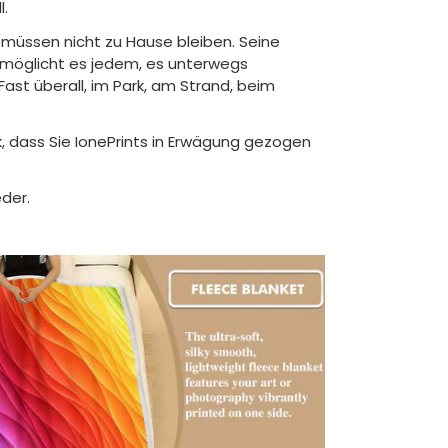
l.
müssen nicht zu Hause bleiben. Seine
ermöglicht es jedem, es unterwegs
ast überall, im Park, am Strand, beim
, dass Sie IonePrints in Erwägung gezogen
der.