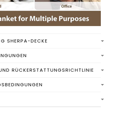
NG SHERPA-DECKE
INGUNGEN
UND RÜCKERSTATTUNGSRICHTLINIE
GSBEDINGUNGEN