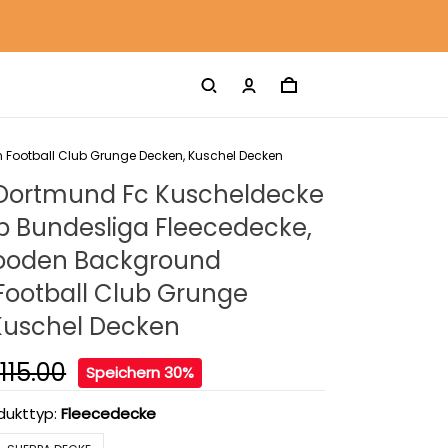
 Football Club Grunge Decken, Kuschel Decken
 Dortmund Fc Kuscheldecke
vb Bundesliga Fleecedecke,
ooden Background
ootball Club Grunge
Kuschel Decken
115.00
Speichern 30%
dukttyp:
Fleecedecke