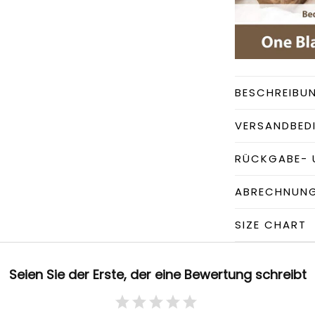
BESCHREIBU
VERSANDBED
RÜCKGABE- 
ABRECHNUN
SIZE CHART
Seien Sie der Erste, der eine Bewertung schreibt