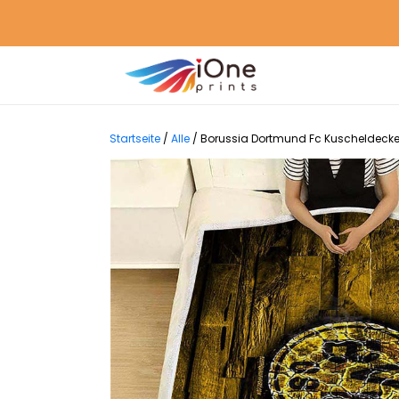
Startseite
/
Alle
/
Borussia Dortmund Fc Kuscheldecke