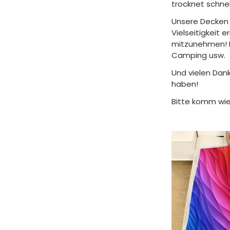
trocknet schnel
Unsere Decken 
Vielseitigkeit 
mitzunehmen! F
Camping usw.
Und vielen Dank
haben!
Bitte komm wie