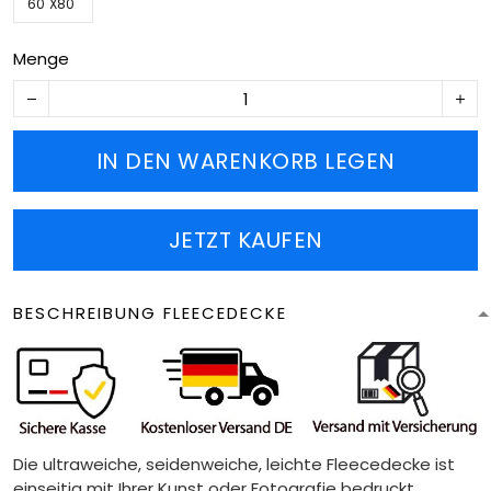
60''X80''
Menge
IN DEN WARENKORB LEGEN
JETZT KAUFEN
BESCHREIBUNG FLEECEDECKE
Die ultraweiche, seidenweiche, leichte Fleecedecke ist
einseitig mit Ihrer Kunst oder Fotografie bedruckt.