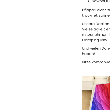
Sowohl fun
Pflege:
Leicht 
trocknet schnel
Unsere Decken 
Vielseitigkeit 
mitzunehmen! F
Camping usw.
Und vielen Dank
haben!
Bitte komm wie