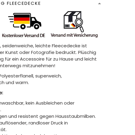
NG FLEECEDECKE
, seidenweiche, leichte Fleecedecke ist
hrer Kunst oder Fotografie bedruckt. Plüschig
 für ein Accessoire für zu Hause und leicht
unterwegs mitzunehmen!
Polyesterflanell, superweich,
ch und warm.
e:
waschbar, kein Ausbleichen oder
.
gen und resistent gegen Hausstaubmilben.
auflösender, randloser Druck in
tät.