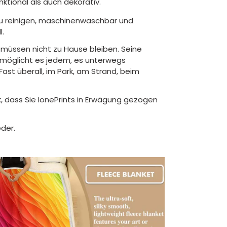
ktional als auch dekorativ.
zu reinigen, maschinenwaschbar und
l.
müssen nicht zu Hause bleiben. Seine
ermöglicht es jedem, es unterwegs
ast überall, im Park, am Strand, beim
, dass Sie IonePrints in Erwägung gezogen
der.