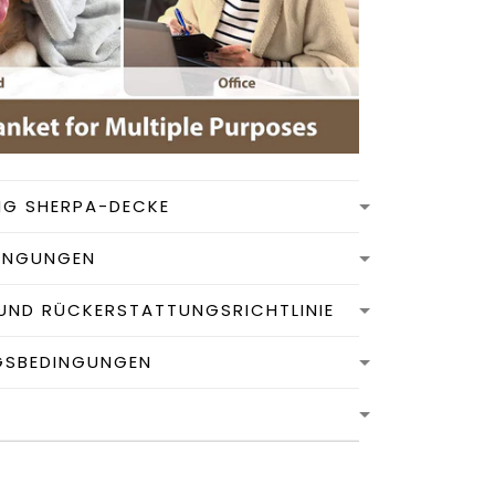
NG SHERPA-DECKE
INGUNGEN
UND RÜCKERSTATTUNGSRICHTLINIE
GSBEDINGUNGEN