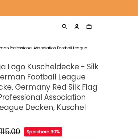
rman Professional Association Football League
a Logo Kuscheldecke - Silk
German Football League
ke, Germany Red Silk Flag
rofessional Association
 League Decken, Kuschel
115.00
Speichern 30%