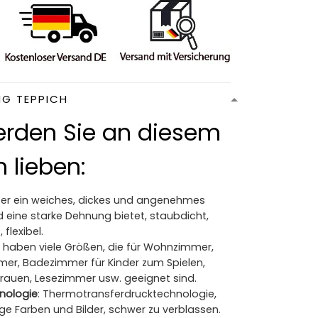
NG TEPPICH
rden Sie an diesem
 lieben:
Der ein weiches, dickes und angenehmes
 eine starke Dehnung bietet, staubdicht,
 flexibel.
ir haben viele Größen, die für Wohnzimmer,
mer, Badezimmer für Kinder zum Spielen,
Frauen, Lesezimmer usw. geeignet sind.
nologie
: Thermotransferdrucktechnologie,
ge Farben und Bilder, schwer zu verblassen.