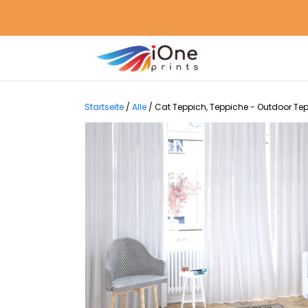
Startseite
/
Alle
/
Cat Teppich, Teppiche - Outdoor Te