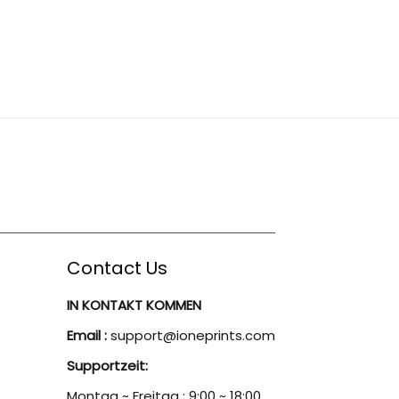
Contact Us
IN KONTAKT KOMMEN
Email :
support@ioneprints.com
Supportzeit:
Montag ~ Freitag : 9:00 ~ 18:00