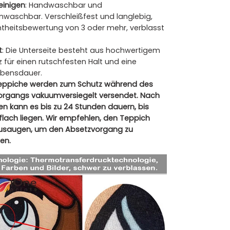
reinigen
: Handwaschbar und
waschbar. Verschleißfest und langlebig,
heitsbewertung von 3 oder mehr, verblasst
t
: Die Unterseite besteht aus hochwertigem
 für einen rutschfesten Halt und eine
ebensdauer.
eppiche werden zum Schutz während des
rgangs vakuumversiegelt versendet. Nach
n kann es bis zu 24 Stunden dauern, bis
flach liegen. Wir empfehlen, den Teppich
zusaugen, um den Absetzvorgang zu
en.