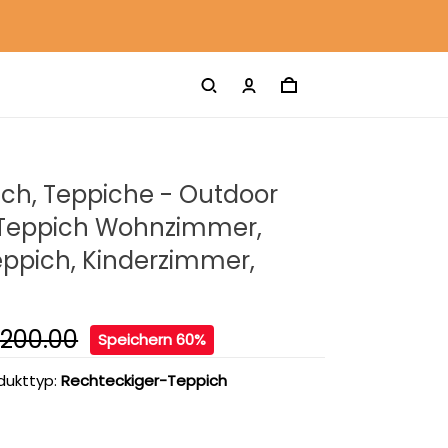
ch, Teppiche - Outdoor
 Teppich Wohnzimmer,
ppich, Kinderzimmer,
200.00
Speichern 60%
dukttyp:
Rechteckiger-Teppich