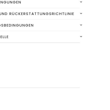
INGUNGEN
UND RÜCKERSTATTUNGSRICHTLINIE
GSBEDINGUNGEN
LLE