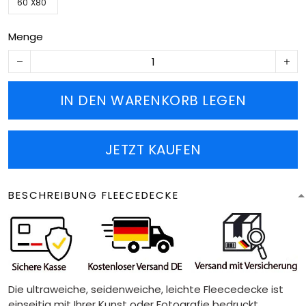
60''X80''
Menge
IN DEN WARENKORB LEGEN
JETZT KAUFEN
BESCHREIBUNG FLEECEDECKE
Die ultraweiche, seidenweiche, leichte Fleecedecke ist
einseitig mit Ihrer Kunst oder Fotografie bedruckt.