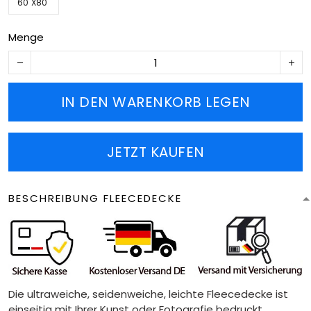
60''X80''
Menge
IN DEN WARENKORB LEGEN
JETZT KAUFEN
BESCHREIBUNG FLEECEDECKE
Die ultraweiche, seidenweiche, leichte Fleecedecke ist
einseitig mit Ihrer Kunst oder Fotografie bedruckt.