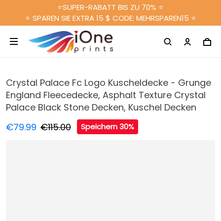
⭐SUPER-RABATT BIS ZU 70% ⭐
⭐ SPAREN SIE EXTRA 15 $ CODE: MEHRSPAREN15 ⭐
Crystal Palace Fc Logo Kuscheldecke - Grunge
England Fleecedecke, Asphalt Texture Crystal
Palace Black Stone Decken, Kuschel Decken
€79.99
€115.00
Speichern 30%