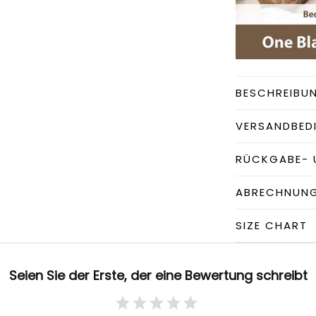
BESCHREIBU
VERSANDBED
RÜCKGABE- 
ABRECHNUN
SIZE CHART
Seien Sie der Erste, der eine Bewertung schreibt