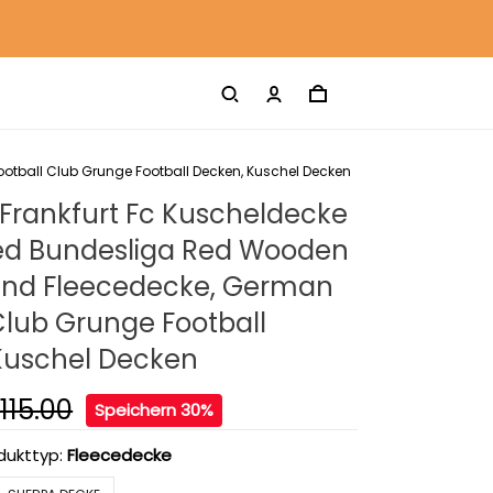
tball Club Grunge Football Decken, Kuschel Decken
 Frankfurt Fc Kuscheldecke
ed Bundesliga Red Wooden
nd Fleecedecke, German
Club Grunge Football
Kuschel Decken
115.00
Speichern 30%
dukttyp:
Fleecedecke