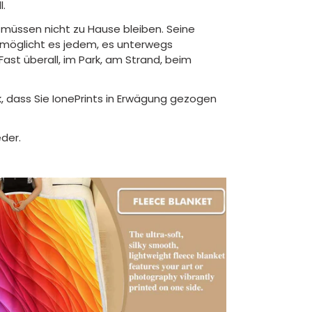
l.
müssen nicht zu Hause bleiben. Seine
ermöglicht es jedem, es unterwegs
ast überall, im Park, am Strand, beim
, dass Sie IonePrints in Erwägung gezogen
der.