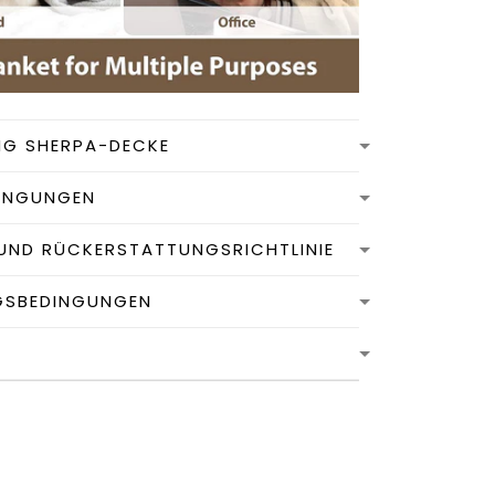
NG SHERPA-DECKE
INGUNGEN
UND RÜCKERSTATTUNGSRICHTLINIE
GSBEDINGUNGEN