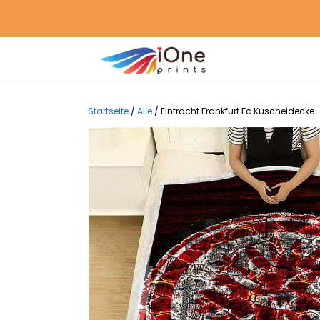
Startseite
/
Alle
/
Eintracht Frankfurt Fc Kuscheldeck