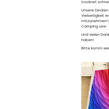
trocknet schnel
Unsere Decken 
Vielseitigkeit 
mitzunehmen! F
Camping usw.
Und vielen Dank
haben!
Bitte komm wie