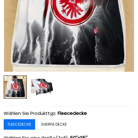
Wählen Sie Produkttyp:
Fleecedecke
FLEECEDECKE
SHERPA DECKE
Wählen Sie eine Größe(Zoll):
50''x35''