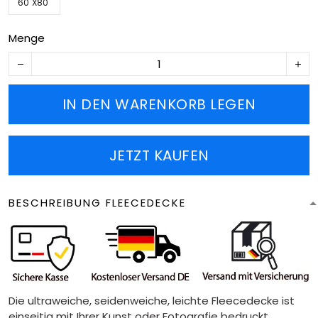
60''X80''
Menge
IN DEN WARENKORB LEGEN
JETZT KAUFEN
BESCHREIBUNG FLEECEDECKE
Die ultraweiche, seidenweiche, leichte Fleecedecke ist
einseitig mit Ihrer Kunst oder Fotografie bedruckt.