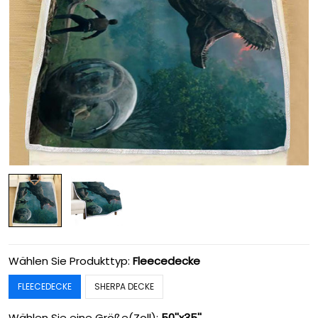
Wählen Sie Produkttyp:
Fleecedecke
FLEECEDECKE
SHERPA DECKE
Wählen Sie eine Größe(Zoll):
50''x35''