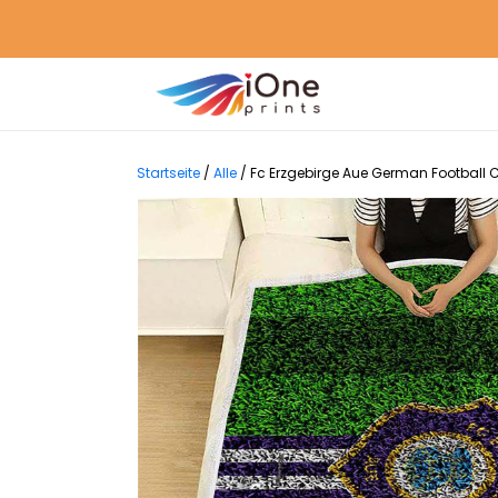
Startseite
/
Alle
/
Fc Erzgebirge Aue German Football C