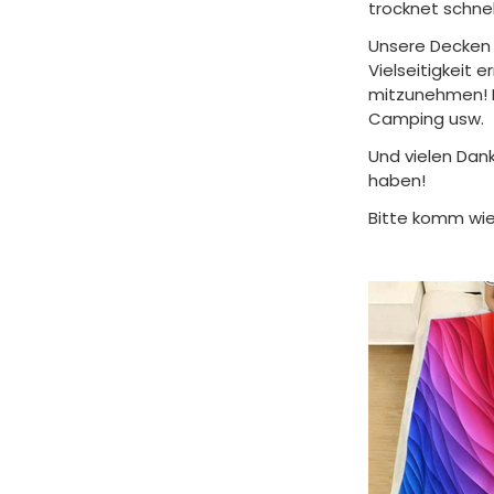
trocknet schnel
Unsere Decken 
Vielseitigkeit 
mitzunehmen! F
Camping usw.
Und vielen Dank
haben!
Bitte komm wie