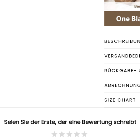
BESCHREIBU
VERSANDBED
RÜCKGABE- 
ABRECHNUN
SIZE CHART
Seien Sie der Erste, der eine Bewertung schreibt