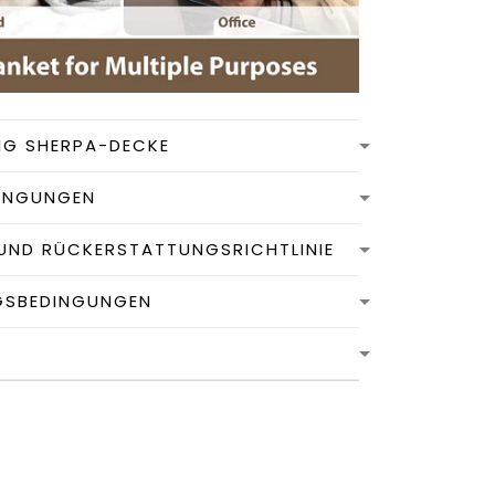
NG SHERPA-DECKE
INGUNGEN
UND RÜCKERSTATTUNGSRICHTLINIE
GSBEDINGUNGEN