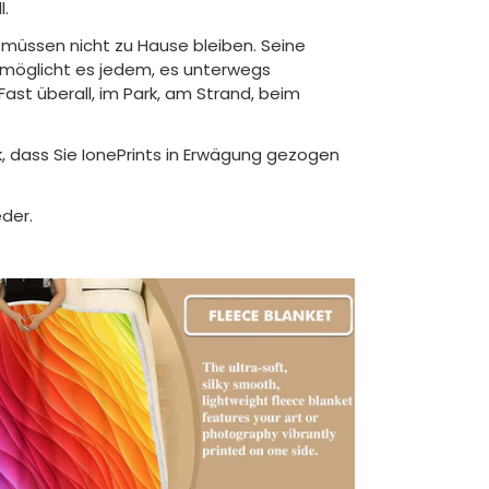
l.
müssen nicht zu Hause bleiben. Seine
ermöglicht es jedem, es unterwegs
ast überall, im Park, am Strand, beim
, dass Sie IonePrints in Erwägung gezogen
der.