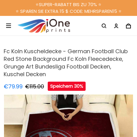
⭐SUPER-RABATT BIS ZU 70% ⭐
⭐ SPAREN SIE EXTRA 15 $ CODE: MEHRSPAREN15 ⭐
Fc Koln Kuscheldecke - German Football Club
Red Stone Background Fc Koln Fleecedecke,
Grunge Art Bundesliga Football Decken,
Kuschel Decken
€79.99
€115.00
Speichern 30%