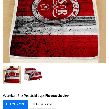
Wählen Sie Produkttyp:
Fleecedecke
FLEECEDECKE
SHERPA DECKE