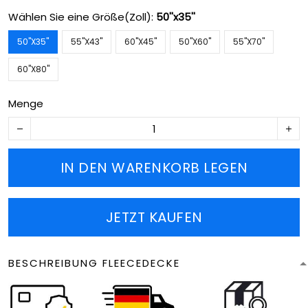
Wählen Sie eine Größe(Zoll):
50''x35''
50''X35''
55''X43''
60''X45''
50''X60''
55''X70''
60''X80''
Menge
IN DEN WARENKORB LEGEN
JETZT KAUFEN
BESCHREIBUNG FLEECEDECKE