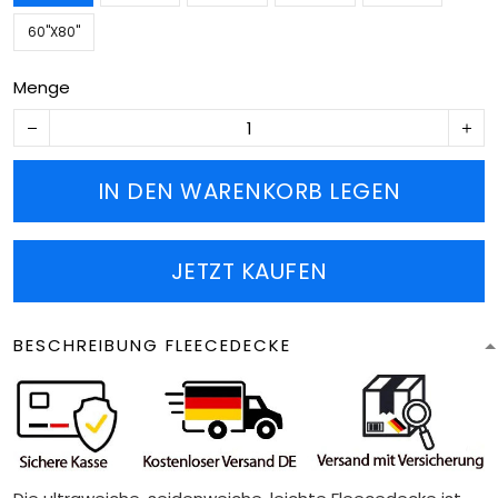
60''X80''
Menge
IN DEN WARENKORB LEGEN
JETZT KAUFEN
BESCHREIBUNG FLEECEDECKE