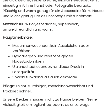
Die ultraweiche, seidenweiche, leichte Fleecedecke ist
einseitig mit Ihrer Kunst oder Fotografie bedruckt.
Plüschig und warm genug für ein Accessoire für zu Hause
und leicht genug, um es unterwegs mitzunehmen!
Material:
100 % Polyesterflanell, superweich,
umweltfreundlich und warm.
Hauptmerkmale:
Maschinenwaschbar, kein Ausbleichen oder
Verfärben.
Hypoallergen und resistent gegen
Hausstaubmilben.
Ultrahochauflösender, randloser Druck in
Fotoqualität.
Sowohl funktional als auch dekorativ.
Pflege:
Leicht zu reinigen, maschinenwaschbar und
trocknet schnell.
Unsere Decken müssen nicht zu Hause bleiben. Seine
Vielseitigkeit ermöglicht es jedem, es unterwegs