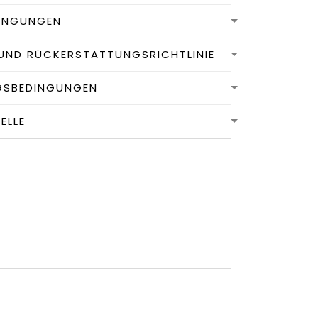
INGUNGEN
UND RÜCKERSTATTUNGSRICHTLINIE
GSBEDINGUNGEN
LLE