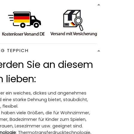
NG TEPPICH
rden Sie an diesem
 lieben:
Der ein weiches, dickes und angenehmes
 eine starke Dehnung bietet, staubdicht,
 flexibel.
ir haben viele Größen, die für Wohnzimmer,
mer, Badezimmer für Kinder zum Spielen,
Frauen, Lesezimmer usw. geeignet sind.
nologie
: Thermotransferdrucktechnologie,