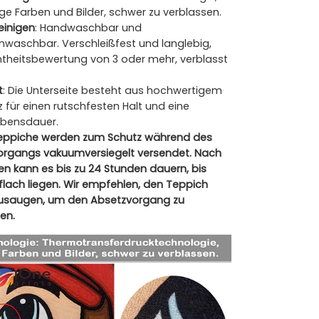
ge Farben und Bilder, schwer zu verblassen.
reinigen
: Handwaschbar und
waschbar. Verschleißfest und langlebig,
heitsbewertung von 3 oder mehr, verblasst
t
: Die Unterseite besteht aus hochwertigem
 für einen rutschfesten Halt und eine
ebensdauer.
eppiche werden zum Schutz während des
rgangs vakuumversiegelt versendet. Nach
n kann es bis zu 24 Stunden dauern, bis
flach liegen. Wir empfehlen, den Teppich
zusaugen, um den Absetzvorgang zu
en.