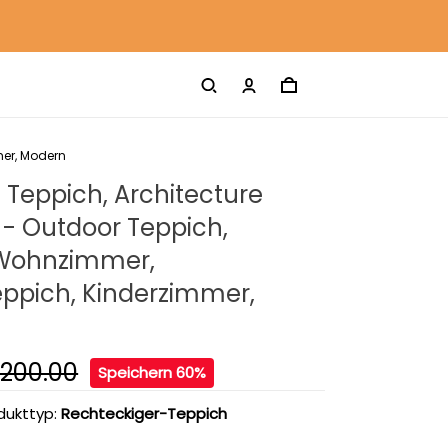
mer, Modern
 Teppich, Architecture
 - Outdoor Teppich,
Wohnzimmer,
ppich, Kinderzimmer,
200.00
Speichern 60%
dukttyp:
Rechteckiger-Teppich