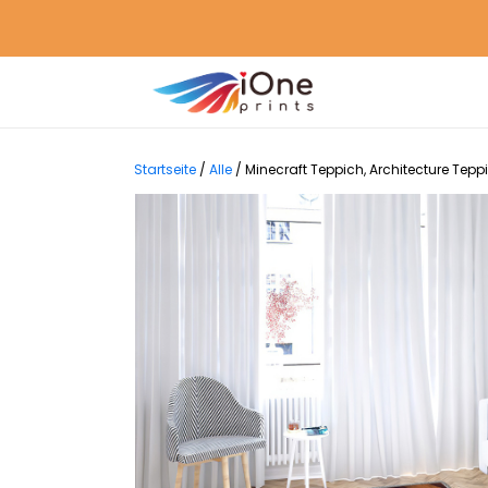
Startseite
/
Alle
/
Minecraft Teppich, Architecture Te