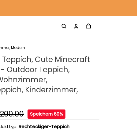
immer, Modern
 Teppich, Cute Minecraft
 - Outdoor Teppich,
Wohnzimmer,
ppich, Kinderzimmer,
200.00
Speichern 60%
dukttyp:
Rechteckiger-Teppich