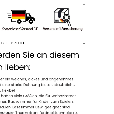
NG TEPPICH
rden Sie an diesem
 lieben:
Der ein weiches, dickes und angenehmes
 eine starke Dehnung bietet, staubdicht,
 flexibel.
ir haben viele Größen, die für Wohnzimmer,
mer, Badezimmer für Kinder zum Spielen,
Frauen, Lesezimmer usw. geeignet sind.
nologie
: Thermotransferdrucktechnologie,