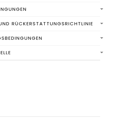
INGUNGEN
UND RÜCKERSTATTUNGSRICHTLINIE
GSBEDINGUNGEN
LLE