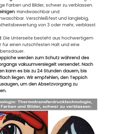
ge Farben und Bilder, schwer zu verblassen.
reinigen
: Handwaschbar und
waschbar. Verschleißfest und langlebig,
heitsbewertung von 3 oder mehr, verblasst
t
: Die Unterseite besteht aus hochwertigem
 für einen rutschfesten Halt und eine
ebensdauer.
eppiche werden zum Schutz während des
rgangs vakuumversiegelt versendet. Nach
n kann es bis zu 24 Stunden dauern, bis
flach liegen. Wir empfehlen, den Teppich
zusaugen, um den Absetzvorgang zu
en.