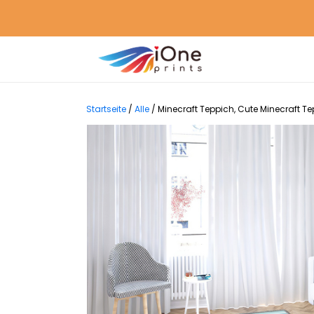
Startseite
/
Alle
/
Minecraft Teppich, Cute Minecraft 