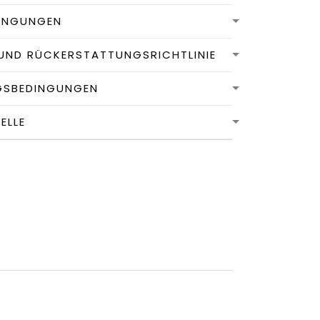
INGUNGEN
UND RÜCKERSTATTUNGSRICHTLINIE
GSBEDINGUNGEN
LLE