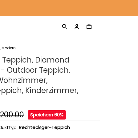
, Modern
t Teppich, Diamond
 - Outdoor Teppich,
Wohnzimmer,
ppich, Kinderzimmer,
200.00
Speichern 60%
dukttyp:
Rechteckiger-Teppich