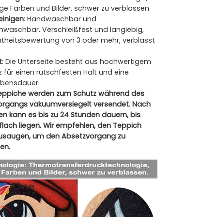
ge Farben und Bilder, schwer zu verblassen.
reinigen
: Handwaschbar und
waschbar. Verschleißfest und langlebig,
heitsbewertung von 3 oder mehr, verblasst
t
: Die Unterseite besteht aus hochwertigem
 für einen rutschfesten Halt und eine
ebensdauer.
eppiche werden zum Schutz während des
rgangs vakuumversiegelt versendet. Nach
n kann es bis zu 24 Stunden dauern, bis
flach liegen. Wir empfehlen, den Teppich
zusaugen, um den Absetzvorgang zu
en.