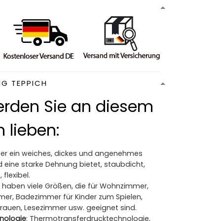
NG TEPPICH
rden Sie an diesem
 lieben:
Der ein weiches, dickes und angenehmes
 eine starke Dehnung bietet, staubdicht,
 flexibel.
ir haben viele Größen, die für Wohnzimmer,
mer, Badezimmer für Kinder zum Spielen,
Frauen, Lesezimmer usw. geeignet sind.
nologie
: Thermotransferdrucktechnologie,