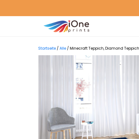
Startseite
/
Alle
/
Minecraft Teppich, Diamond Teppic