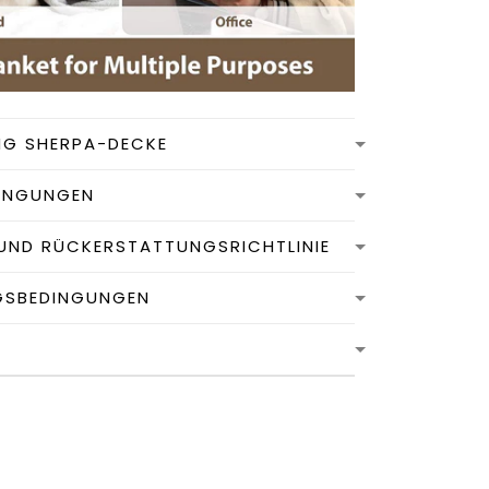
NG SHERPA-DECKE
INGUNGEN
UND RÜCKERSTATTUNGSRICHTLINIE
GSBEDINGUNGEN