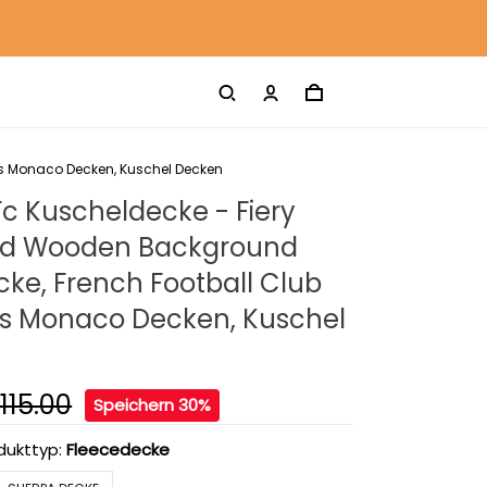
As Monaco Decken, Kuschel Decken
c Kuscheldecke - Fiery
Red Wooden Background
ke, French Football Club
s Monaco Decken, Kuschel
115.00
Speichern 30%
dukttyp:
Fleecedecke