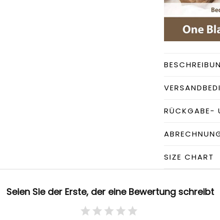
BESCHREIBU
VERSANDBED
RÜCKGABE- 
ABRECHNUN
SIZE CHART
Seien Sie der Erste, der eine Bewertung schreibt