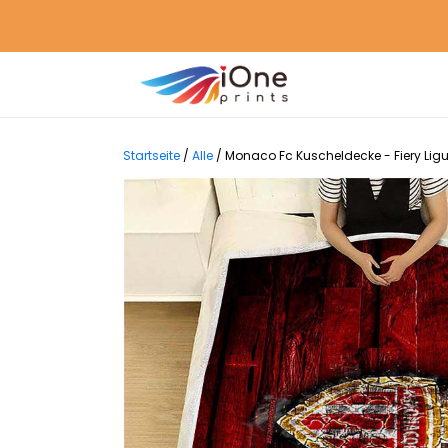
Startseite
/
Alle
/
Monaco Fc Kuscheldecke - Fiery Lig