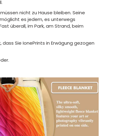
l.
müssen nicht zu Hause bleiben. Seine
ermöglicht es jedem, es unterwegs
ast überall, im Park, am Strand, beim
, dass Sie IonePrints in Erwägung gezogen
der.