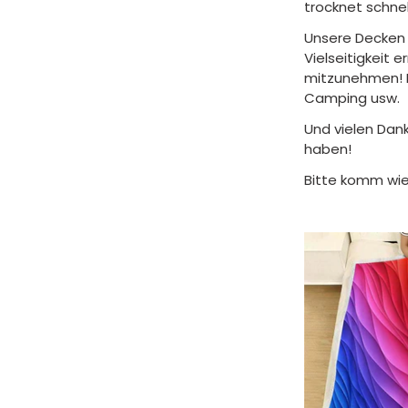
trocknet schnel
Unsere Decken 
Vielseitigkeit 
mitzunehmen! F
Camping usw.
Und vielen Dank
haben!
Bitte komm wie