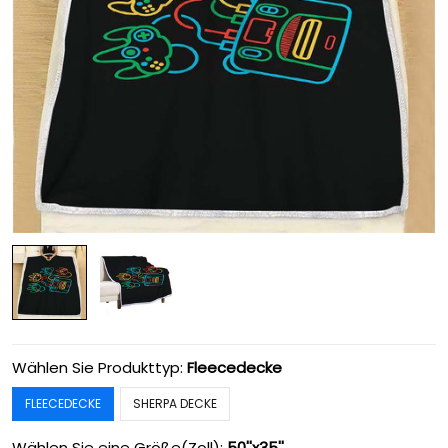
Wählen Sie Produkttyp:
Fleecedecke
FLEECEDECKE
SHERPA DECKE
Wählen Sie eine Größe(Zoll):
50''x35''