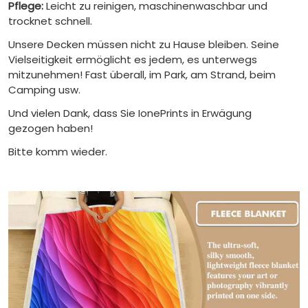
Pflege:
Leicht zu reinigen, maschinenwaschbar und
trocknet schnell.
Unsere Decken müssen nicht zu Hause bleiben. Seine
Vielseitigkeit ermöglicht es jedem, es unterwegs
mitzunehmen! Fast überall, im Park, am Strand, beim
Camping usw.
Und vielen Dank, dass Sie IonePrints in Erwägung
gezogen haben!
Bitte komm wieder.