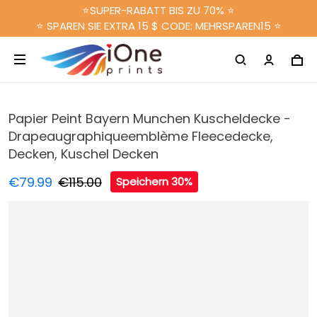
⭐SUPER-RABATT BIS ZU 70% ⭐
⭐ SPAREN SIE EXTRA 15 $ CODE: MEHRSPAREN15 ⭐
Papier Peint Bayern Munchen Kuscheldecke -
Drapeaugraphiqueemblème Fleecedecke,
Decken, Kuschel Decken
€79.99
€115.00
Speichern 30%