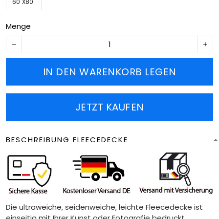
60''X80''
Menge
IN DEN WARENKORB LEGEN
JETZT KAUFEN
BESCHREIBUNG FLEECEDECKE
Die ultraweiche, seidenweiche, leichte Fleecedecke ist
einseitig mit Ihrer Kunst oder Fotografie bedruckt.