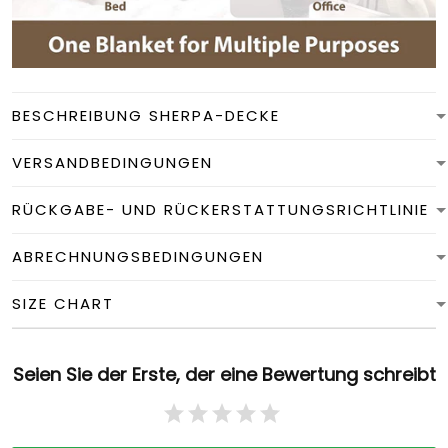
BESCHREIBUNG SHERPA-DECKE
VERSANDBEDINGUNGEN
RÜCKGABE- UND RÜCKERSTATTUNGSRICHTLINIE
ABRECHNUNGSBEDINGUNGEN
SIZE CHART
Seien Sie der Erste, der eine Bewertung schreibt