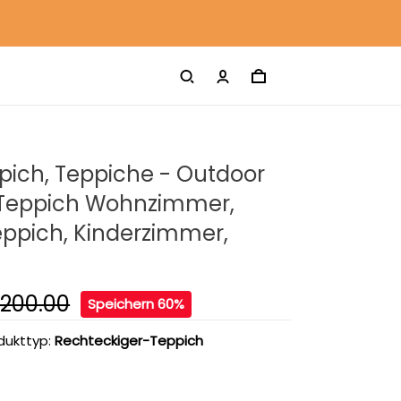
pich, Teppiche - Outdoor
 Teppich Wohnzimmer,
ppich, Kinderzimmer,
200.00
Speichern 60%
dukttyp:
Rechteckiger-Teppich