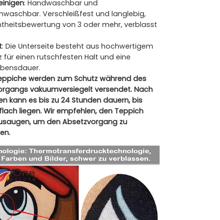
reinigen
: Handwaschbar und
waschbar. Verschleißfest und langlebig,
heitsbewertung von 3 oder mehr, verblasst
t
: Die Unterseite besteht aus hochwertigem
 für einen rutschfesten Halt und eine
ebensdauer.
eppiche werden zum Schutz während des
rgangs vakuumversiegelt versendet. Nach
n kann es bis zu 24 Stunden dauern, bis
flach liegen. Wir empfehlen, den Teppich
zusaugen, um den Absetzvorgang zu
en.