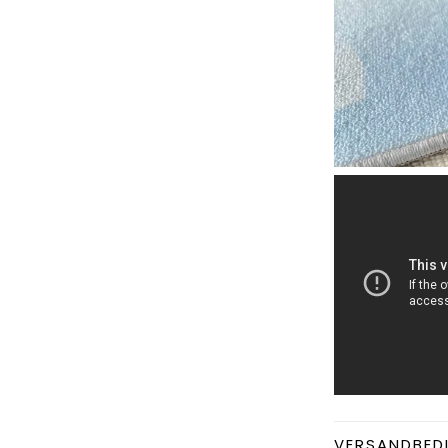
VERSANDBED