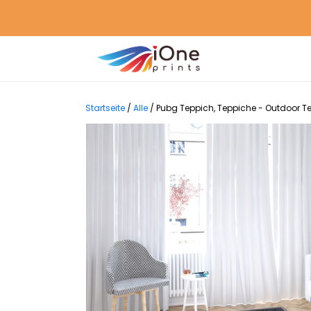
Startseite
/
Alle
/
Pubg Teppich, Teppiche - Outdoor T