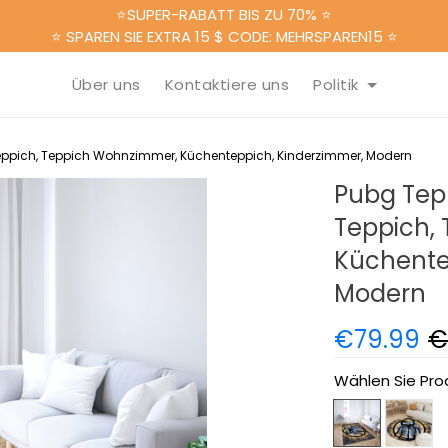
⭐SUPER-RABATT BIS ZU 70% ⭐
⭐ SPAREN SIE EXTRA 15 $ CODE: MEHRSPAREN15 ⭐
Über uns
Kontaktiere uns
Politik
eppich, Teppich Wohnzimmer, Küchenteppich, Kinderzimmer, Modern
Pubg Tep
Teppich,
Küchente
Modern
€79.99
€
Wählen Sie Pro