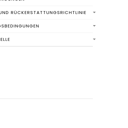
UND RÜCKERSTATTUNGSRICHTLINIE
GSBEDINGUNGEN
LLE