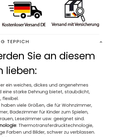
NG TEPPICH
rden Sie an diesem
 lieben:
Der ein weiches, dickes und angenehmes
 eine starke Dehnung bietet, staubdicht,
 flexibel.
ir haben viele Größen, die für Wohnzimmer,
mer, Badezimmer für Kinder zum Spielen,
Frauen, Lesezimmer usw. geeignet sind.
nologie
: Thermotransferdrucktechnologie,
ge Farben und Bilder, schwer zu verblassen.