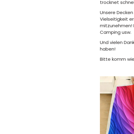
trocknet schnel
Unsere Decken 
Vielseitigkeit 
mitzunehmen! F
Camping usw.
Und vielen Dank
haben!
Bitte komm wie