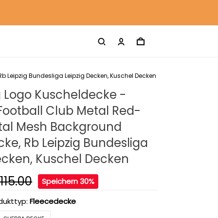
b Leipzig Bundesliga Leipzig Decken, Kuschel Decken
g Logo Kuscheldecke -
ootball Club Metal Red-
tal Mesh Background
ke, Rb Leipzig Bundesliga
ecken, Kuschel Decken
115.00
Speichern 30%
dukttyp:
Fleecedecke