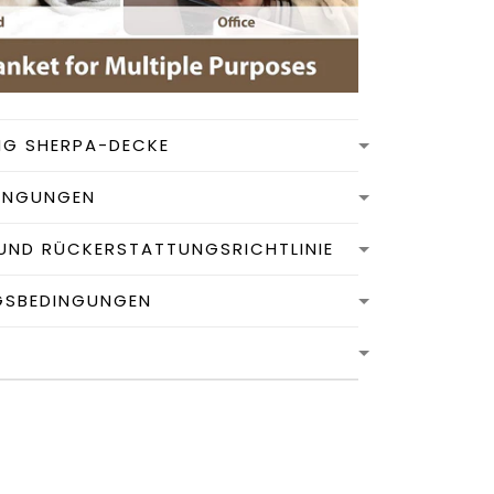
NG SHERPA-DECKE
INGUNGEN
UND RÜCKERSTATTUNGSRICHTLINIE
GSBEDINGUNGEN