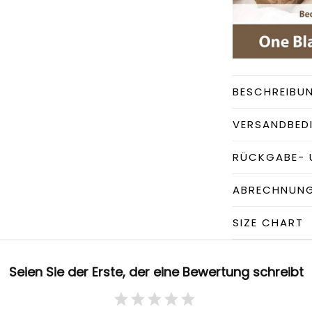
BESCHREIBU
VERSANDBED
RÜCKGABE- 
ABRECHNUN
SIZE CHART
Seien Sie der Erste, der eine Bewertung schreibt