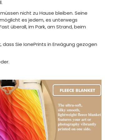
l.
müssen nicht zu Hause bleiben. Seine
ermöglicht es jedem, es unterwegs
ast überall, im Park, am Strand, beim
, dass Sie IonePrints in Erwägung gezogen
der.