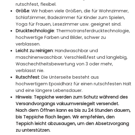
rutschfest, flexibel.
Größe
: Wir haben viele Größen, die für Wohnzimmer,
Schlafzimmer, Badezimmer für Kinder zum Spielen,
Yoga für Frauen, Lesezimmer usw. geeignet sind.
Drucktechnologie
: Thermotransferdrucktechnologie,
hochwertige Farben und Bilder, schwer zu
verblassen.
Leicht zu reinigen
: Handwaschbar und
maschinenwaschbar. Verschleißfest und langlebig,
Waschechtheitsbewertung von 3 oder mehr,
verblasst nie.
Rutschfest
: Die Unterseite besteht aus
hochwertigem Epoxidharz für einen rutschfesten Halt
und eine längere Lebensdauer.
Hinweis
:
Teppiche werden zum Schutz während des
Versandvorgangs vakuumversiegelt versendet.
Nach dem Öffnen kann es bis zu 24 Stunden dauern,
bis Teppiche flach liegen. Wir empfehlen, den
Teppich leicht abzusaugen, um den Absetzvorgang
zu unterstützen.