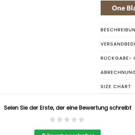
BESCHREIBU
VERSANDBED
RÜCKGABE- 
ABRECHNUN
SIZE CHART
Seien Sie der Erste, der eine Bewertung schreibt