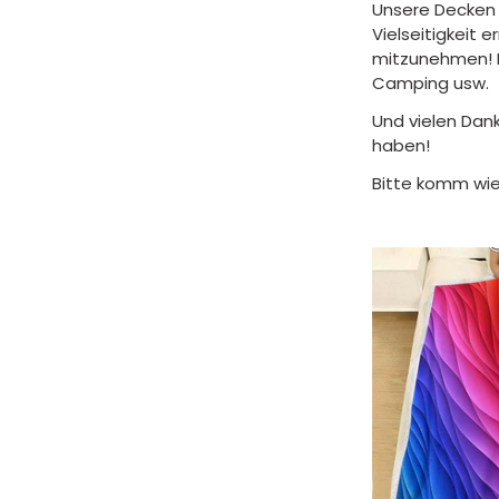
Unsere Decken 
Vielseitigkeit 
mitzunehmen! F
Camping usw.
Und vielen Dank
haben!
Bitte komm wie