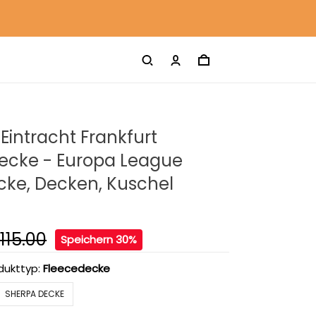
 Eintracht Frankfurt
ecke - Europa League
cke, Decken, Kuschel
115.00
Speichern 30%
dukttyp:
Fleecedecke
SHERPA DECKE