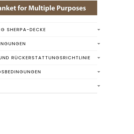
NG SHERPA-DECKE
INGUNGEN
UND RÜCKERSTATTUNGSRICHTLINIE
GSBEDINGUNGEN